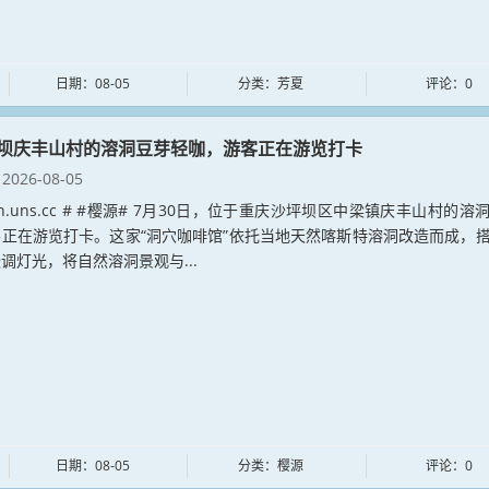
日期：08-05
分类：芳夏
评论：0
坝庆丰山村的溶洞豆芽轻咖，游客正在游览打卡
2026-08-05
yuan.uns.cc # #樱源# 7月30日，位于重庆沙坪坝区中梁镇庆丰山村的溶
正在游览打卡。这家“洞穴咖啡馆”依托当地天然喀斯特溶洞改造而成，
调灯光，将自然溶洞景观与...
日期：08-05
分类：樱源
评论：0