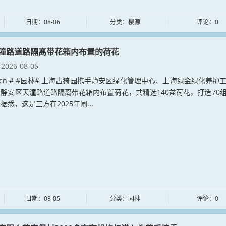
日期：08-06
分类：樱源
评论：0
潼路道路隔离带花箱内布置的荷花
2026-08-05
lin.cn # #园林# 上海古猗园携手静安区绿化管理中心、上海绿金绿化养护
静安区天潼路道路隔离带花箱内布置荷花，共精选140盆荷花，打造70
据悉，这是三方在2025年闸...
日期：08-05
分类：园林
评论：0