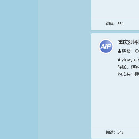
阅读：551
重庆沙坪
晓樱
# ying
轻咖，游客
约软装与暖
阅读：548