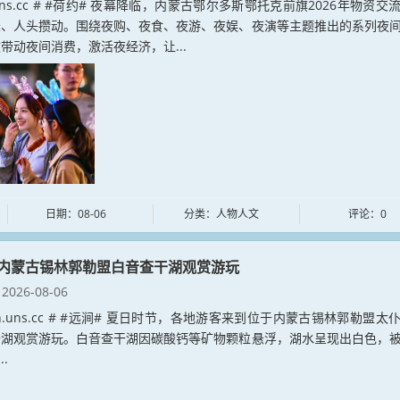
e.uns.cc # #荷约# 夜幕降临，内蒙古鄂尔多斯鄂托克前旗2026年物资交
烁、人头攒动。围绕夜购、夜食、夜游、夜娱、夜演等主题推出的系列夜
带动夜间消费，激活夜经济，让...
日期：08-06
分类：人物人文
评论：0
内蒙古锡林郭勒盟白音查干湖观赏游玩
2026-08-06
jian.uns.cc # #远涧# 夏日时节，各地游客来到位于内蒙古锡林郭勒盟太
干湖观赏游玩。白音查干湖因碳酸钙等矿物颗粒悬浮，湖水呈现出白色，
..