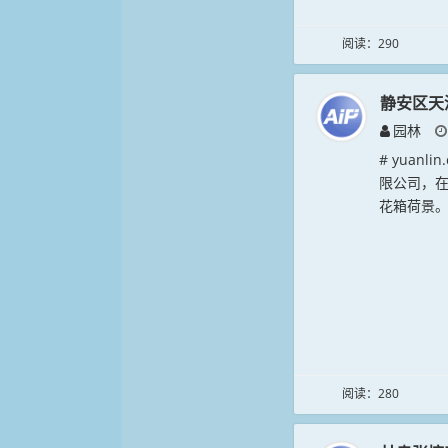
阅读：290
静安区天
园林
# yuan
限公司，在
花箱荷景。
阅读：280