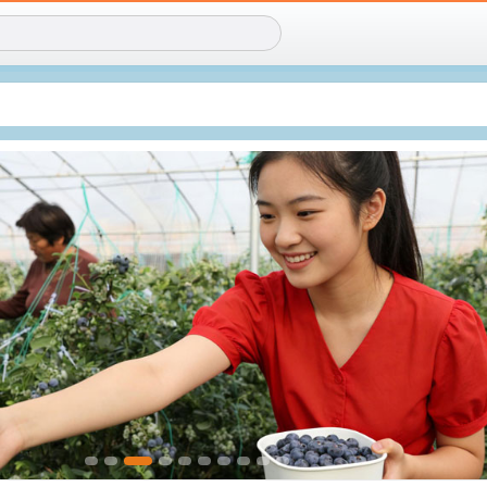
再创造传统IP！
社区新成员！