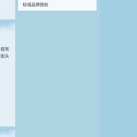
标域品牌授权
工程有
组街头