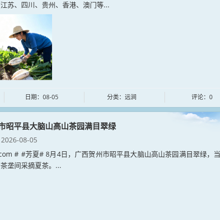
江苏、四川、贵州、香港、澳门等...
日期：08-05
分类：远涧
评论：0
市昭平县大脑山高山茶园满目翠绿
2026-08-05
xia.com # #芳夏# 8月4日，广西贺州市昭平县大脑山高山茶园满目翠绿，
茶垄间采摘夏茶。...