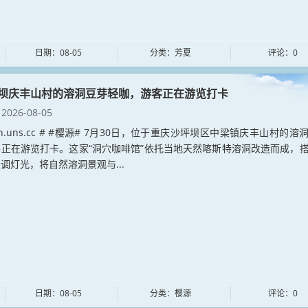
日期：08-05
分类：芳夏
评论：0
坝庆丰山村的溶洞豆芽轻咖，游客正在游览打卡
2026-08-05
yuan.uns.cc # #樱源# 7月30日，位于重庆沙坪坝区中梁镇庆丰山村的溶
正在游览打卡。这家“洞穴咖啡馆”依托当地天然喀斯特溶洞改造而成，
调灯光，将自然溶洞景观与...
日期：08-05
分类：樱源
评论：0