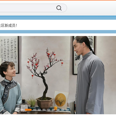
社区新成员！
再创造传统IP！