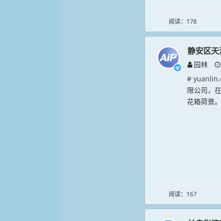
阅读：178
静安区天
园林
# yuan
限公司，在
花箱荷景。
阅读：167