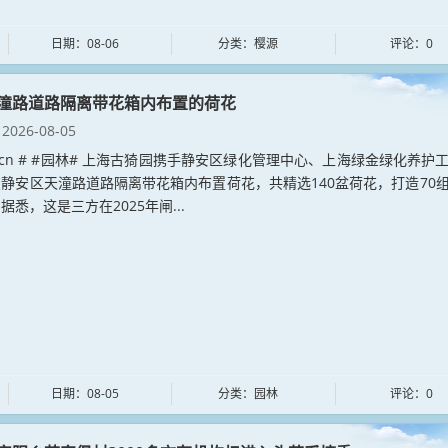
日期：08-06
分类：樱源
评论：0
潼路道路隔离带花箱内布置的荷花
2026-08-05
lin.cn # #园林# 上海古猗园携手静安区绿化管理中心、上海绿金绿化养护
静安区天潼路道路隔离带花箱内布置荷花，共精选140盆荷花，打造70
据悉，这是三方在2025年闸...
日期：08-05
分类：园林
评论：0