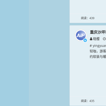
阅读：439
重庆沙坪
晓樱
# ying
轻咖，游客
约软装与暖
阅读：435